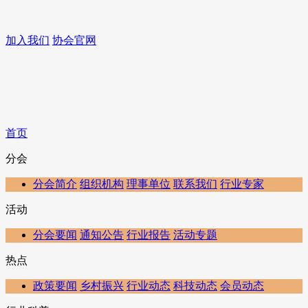
加入我们
协会官网
首页
分会
分会简介
组织机构
理事单位
联系我们
行业专家
活动
分会要闻
通知公告
行业报告
活动专题
热点
政策要闻
乡村振兴
行业动态
科技动态
会员动态