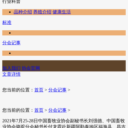
行业科普
品种介绍
养殖介绍
健康生活
标准
分会记事
加入我们
协会官网
文章详情
您当前的位置：
首页
>
分会记事
>
您当前的位置：
首页
>
分会记事
>
​2021年7月25-28日中国畜牧业协会副秘书长刘强德、中国畜牧
业协会骆驼分会秘书长付龙霞赴新疆阿勒泰地区福海县、昌吉