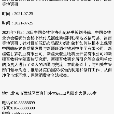
等地调研
时间：2021-07-25
时间：2021-07-25
2021年7月25-28日中国畜牧业协会副秘书长刘强德、中国畜牧
业协会骆驼分会秘书长付龙霞赴新疆阿勒泰地区福海县、昌吉
等地调研，针对目前驼奶市场配方奶乱象和如何从根本上保障
中国骆驼奶高质量发展与新疆旺源生物科技集团有限公司、新
疆骆甘霖乳业有限公司、新疆天驼生物科技开发有限公司和新
疆畜牧科学院畜牧研究所、新疆畜牧研究所研究等企业和单位
的负责人进行了深入的沟通与交流，在此基础上，与相关主管
部门领导沟通，推动骆驼奶国家标准的制定和修订工作，从而
净化市场环境，保障消费者合法权益。
地址:北京市西城区西直门外大街112号阳光大厦306室
电话:010-88388699
传真:010-88388300
邮箱:xx@caaa.cn